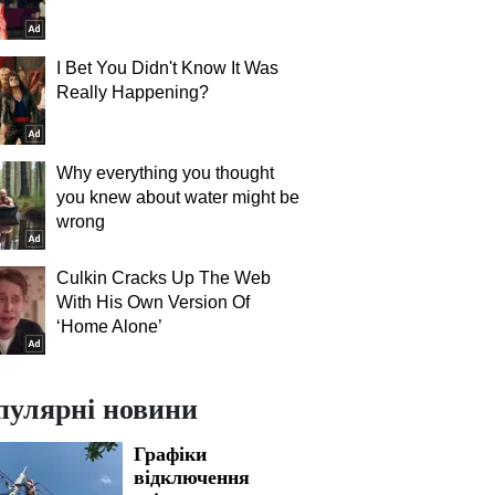
I Bet You Didn't Know It Was
Really Happening?
Why everything you thought
you knew about water might be
wrong
Culkin Cracks Up The Web
With His Own Version Of
‘Home Alone’
пулярні новини
Графіки
відключення