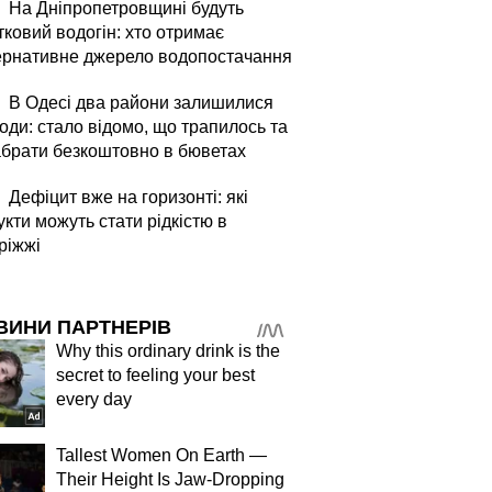
На Дніпропетровщині будуть
тковий водогін: хто отримає
ернативне джерело водопостачання
В Одесі два райони залишилися
оди: стало відомо, що трапилось та
абрати безкоштовно в бюветах
Дефіцит вже на горизонті: які
кти можуть стати рідкістю в
ріжжі
ВИНИ ПАРТНЕРІВ
Why this ordinary drink is the
secret to feeling your best
every day
Tallest Women On Earth —
Their Height Is Jaw-Dropping