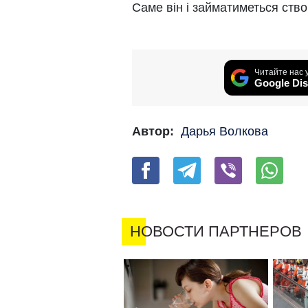
Саме він і займатиметься ств
Читайте нас 
Google Dis
Автор:
Дарья Волкова