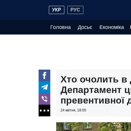
УКР
РУС
Головна
Досьє
Економіка
Хто очолить в
Департамент ц
превентивної 
24 квітня, 18:05