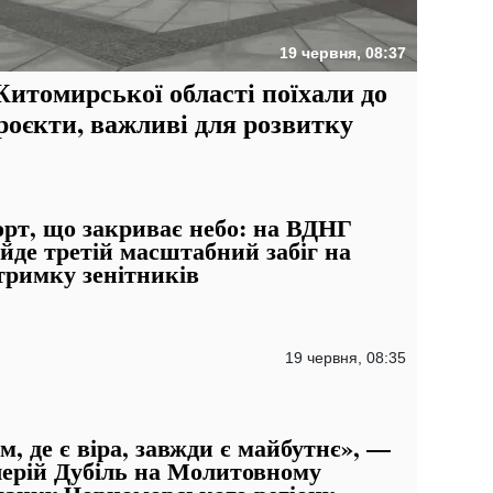
19 червня, 08:37
итомирської області поїхали до
роєкти, важливі для розвитку
рт, що закриває небо: на ВДНГ
йде третій масштабний забіг на
тримку зенітників
19 червня, 08:35
м, де є віра, завжди є майбутнє», —
ерій Дубіль на Молитовному