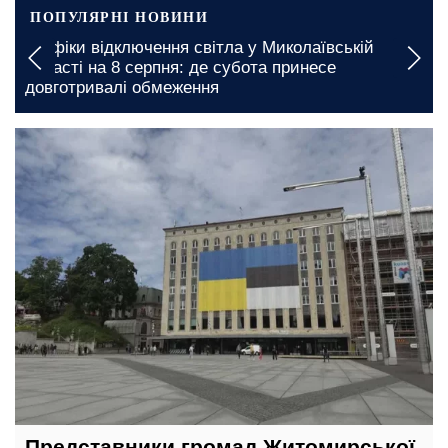
ПОПУЛЯРНІ НОВИНИ
Дефіцит продуктів в Дніпропетровській області:
які товари можуть стати рідкістю в магазинах
19 червня, 08:37
Представники громад Житомирської