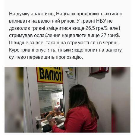
На думку аналітиків, Нацбанк продовжить активно
впливати на валютний ринок. У травні НБУ не
дозволив гривні зміцнитися вище 26,5 грн/$, але і
стримував ослаблення нацвалюти вище 27 грн/$.
Швидше за все, така ціна втримається і в червні.
Курс гривні опустять, тільки якщо попит на валюту
суттєво перевищить пропозицію.