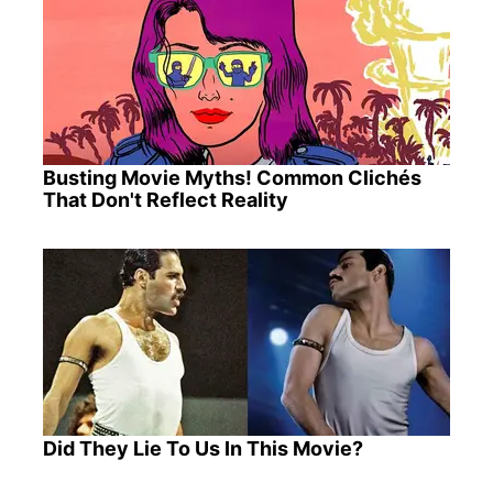
Busting Movie Myths! Common Clichés
That Don't Reflect Reality
Did They Lie To Us In This Movie?