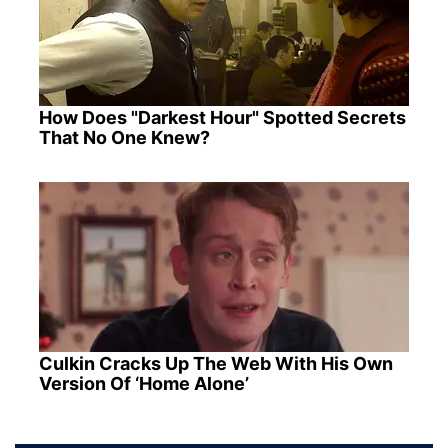
How Does "Darkest Hour" Spotted Secrets
That No One Knew?
Culkin Cracks Up The Web With His Own
Version Of ‘Home Alone’