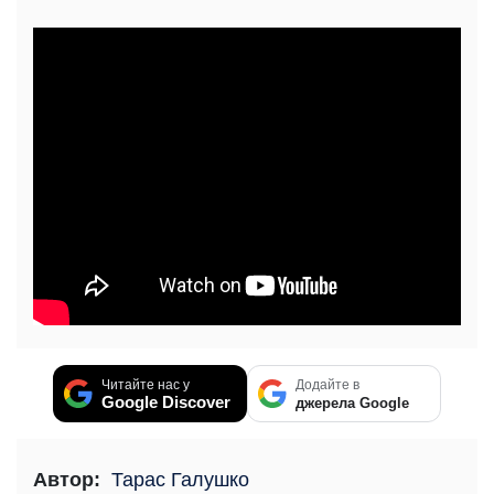
Читайте нас у
Додайте в
Google Discover
джерела Google
Автор:
Тарас Галушко