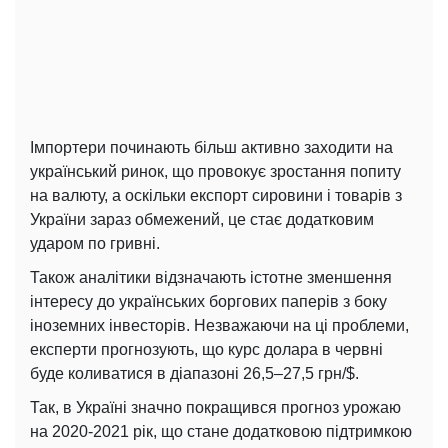
Імпортери починають більш активно заходити на
український ринок, що провокує зростання попиту
на валюту, а оскільки експорт сировини і товарів з
України зараз обмежений, це стає додатковим
ударом по гривні.
Також аналітики відзначають істотне зменшення
інтересу до українських боргових паперів з боку
іноземних інвесторів. Незважаючи на ці проблеми,
експерти прогнозують, що курс долара в червні
буде коливатися в діапазоні 26,5–27,5 грн/$.
Так, в Україні значно покращився прогноз урожаю
на 2020-2021 рік, що стане додатковою підтримкою